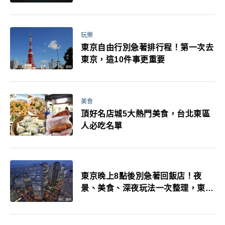
玩樂
東京自由行別急著排行程！第一次去
東京，這10件事更重要
美食
頂好名店城5大熱門美食，台北東區
人必吃名單
東京晚上8點後別急著回飯店！夜
景、美食、深夜玩法一次整理，東京
人的夜生活才正要開始