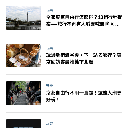
萬！注意事項一次看！
玩樂
全家東京自由行怎麼排？10個行程提
案──旅行不再有人喊累喊無聊 X 爸
媽小孩都能找到喜歡的好玩法！
玩樂
玩過新宿澀谷後，下一站去哪裡？東
京回訪客最推薦下北澤
玩樂
京都自由行不用一直趕！遠離人潮更
好玩！
玩樂