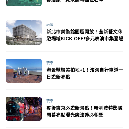
玩樂
新北市美術館園區開放！全新藝文休
憩場域KICK OFF!多元表演市集登場
玩樂
海景鞦韆美拍地+1！濱海自行車道一
日遊新亮點
玩樂
疫後東京必遊新景點！哈利波特影城
開幕亮點曝光魔法迷必朝聖