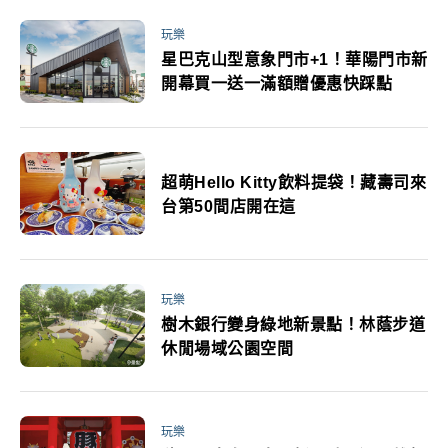
玩樂
星巴克山型意象門市+1！華陽門市新
開幕買一送一滿額贈優惠快踩點
超萌Hello Kitty飲料提袋！藏壽司來
台第50間店開在這
玩樂
樹木銀行變身綠地新景點！林蔭步道
休閒場域公園空間
玩樂