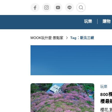
玩樂
購物
MOOK玩什麼‧景點家
Tag：新北三峽
玩樂
80
櫻最
櫻花,