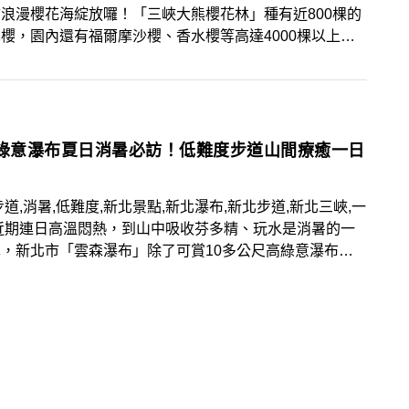
浪漫櫻花海綻放囉！「三峽大熊櫻花林」種有近800棵的
櫻，園內還有福爾摩沙櫻、香水櫻等高達4000棵以上的
品種櫻花，花季期間更可取景浪漫夜櫻，快將最新花況情報
起來，前往賞花美拍！
米綠意瀑布夏日消暑必訪！低難度步道山間療癒一日
步道,消暑,低難度,新北景點,新北瀑布,新北步道,新北三峽,一
近期連日高溫悶熱，到山中吸收芬多精、玩水是消暑的一
，新北市「雲森瀑布」除了可賞10多公尺高綠意瀑布美
沿途更有涼爽且低難度的步道，是適合夏日前往健行、拍美
景點！