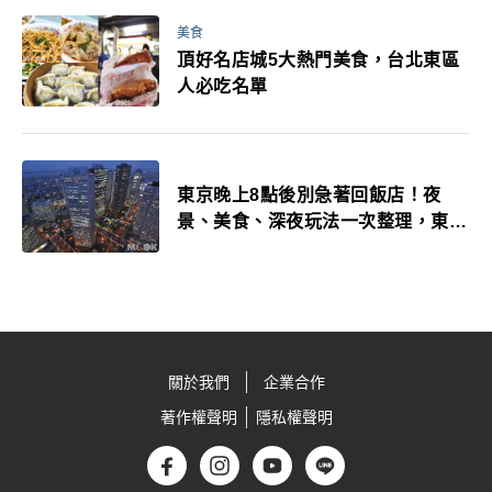
美食
頂好名店城5大熱門美食，台北東區
人必吃名單
東京晚上8點後別急著回飯店！夜
景、美食、深夜玩法一次整理，東京
人的夜生活才正要開始
關於我們
企業合作
著作權聲明
隱私權聲明