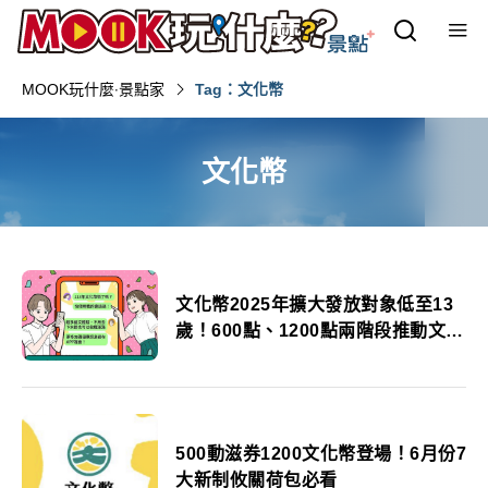
MOOK玩什麼‧景點家
Tag：文化幣
文化幣
文化幣2025年擴大發放對象低至13
歲！600點、1200點兩階段推動文化
體驗藝文消費
500動滋券1200文化幣登場！6月份7
大新制攸關荷包必看