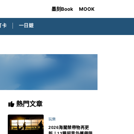
墨刻Book
MOOK
打卡
一日遊
熱門文章
玩樂
2026海關禁帶物再更
新！13種超意外攜帶限