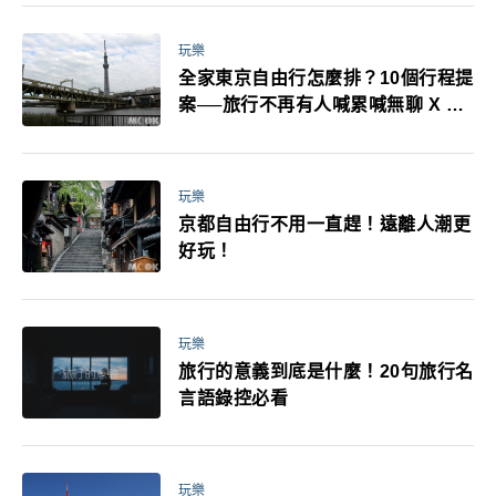
萬！注意事項一次看！
玩樂
全家東京自由行怎麼排？10個行程提
案──旅行不再有人喊累喊無聊 X 爸
媽小孩都能找到喜歡的好玩法！
玩樂
京都自由行不用一直趕！遠離人潮更
好玩！
玩樂
旅行的意義到底是什麼！20句旅行名
言語錄控必看
玩樂