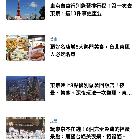
東京自由行別急著排行程！第一次去
東京，這10件事更重要
美食
頂好名店城5大熱門美食，台北東區
人必吃名單
東京晚上8點後別急著回飯店！夜
景、美食、深夜玩法一次整理，東京
人的夜生活才正要開始
玩樂
玩東京不花錢！8個完全免費的神級
景點：展望台絕美夜景、招福貓、皇