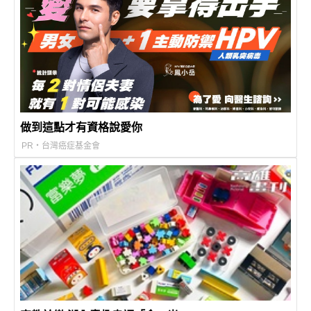
做到這點才有資格說愛你
PR・台灣癌症基金會