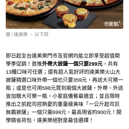
圖 / 達美樂 ， 以下同
即日起全台達美樂門市及官網均能立即享受超值開
學季促銷！首推
外帶大披薩一個只要299元
，共有
13種口味可任選；還有超人氣好評的達美樂火山大
披薩精選口味外帶一個也只要359元，再送大可樂一
瓶；或是也可用598元買到兩個大披薩，外帶、外送
皆加贈大可樂一瓶，小家庭備餐最適宜；並且限時
推出之前起司控熱愛的重量級美味「一公斤起司巨
無霸披薩」一個只需699元，最高現省約900元！開
學精省荷包，達美樂絕對是最佳選擇！