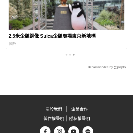
2.5米企鵝銅像 Suica企鵝廣場東京新地標
國外
Recommended by
關於我們
企業合作
著作權聲明
隱私權聲明