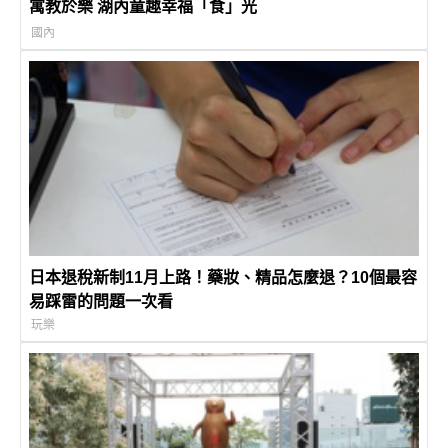
寓教於樂 湖內童趣幸福「食」光
國內
日本退稅新制11月上路！藥妝、精品怎麼退？10個最容
易踩雷的問題一次看
玩樂