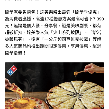
開學就要省荷包！達美樂祭出最強「開學季優惠」
為消費者應援，高達17種優惠方案最高可省下7,390
元！無論是個人餐、分享餐，還是美味副餐，都有
超殺折扣，達美樂人氣「火山系列披薩」、「熔岩
披薩馬芬」、還有「一公斤起司巨無霸披薩」等超
多人氣商品均推出期間限定優惠，享用優惠、擊退
開學憂鬱！