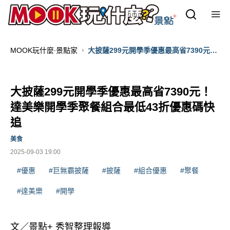
MOOK玩什麼‧景點家
大披薩299元開學季優惠最高省7390元！
達美樂開學季聚餐組合最低43折優惠碼快
追
大披薩299元開學季優惠最高省7390元！
達美樂開學季聚餐組合最低43折優惠碼快
追
美食
2025-09-03 19:00
#優惠
#巨無霸披薩
#披薩
#組合優惠
#聚餐
#達美樂
#開學
文／景點+ 秀智整理報導