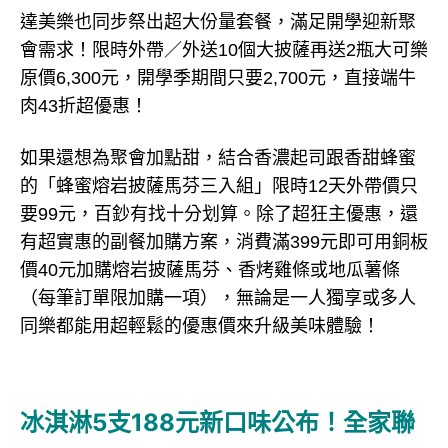
達美樂也同步祭出超大份量套餐，滿足開學迎新聚
會需求！限時外帶／外送10個大披薩再送2瓶大可樂
原價6,300元，開學季期間只要2,700元，直接端牛
肉43折超優惠！
如果還想為聚會加點甜，結合香濃起司跟香甜蜂蜜
的「蜂蜜熔岩披薩馬芬三入組」限時12天外帶價只
要99元，百鈔有找十分划算。除了超狂主優惠，還
有超實惠的副餐加購方案，消費滿399元即可用銅板
價40元加購熔岩披薩馬芬、香烤雞條或地瓜薯條
（每筆訂單限加購一項），無論是一人獨享或多人
同樂都能用超輕鬆的優惠價來升級美味體驗！
冰淇淋5支188元新口味公布！全家聯