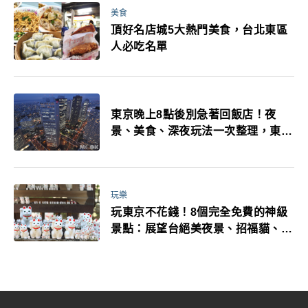
美食
頂好名店城5大熱門美食，台北東區
人必吃名單
東京晚上8點後別急著回飯店！夜
景、美食、深夜玩法一次整理，東京
人的夜生活才正要開始
玩樂
玩東京不花錢！8個完全免費的神級
景點：展望台絕美夜景、招福貓、皇
居…一次收集