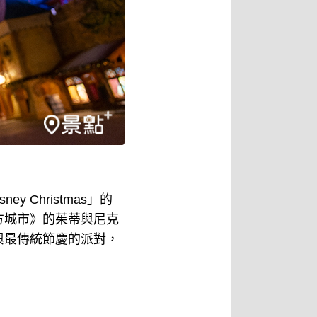
 Christmas」的
方城市》的茱蒂與尼克
與最傳統節慶的派對，