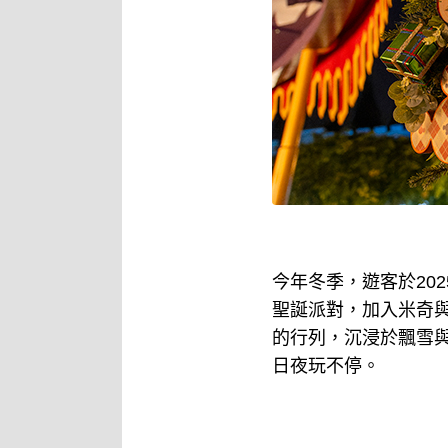
今年冬季，遊客於2025年
聖誕派對，加入米奇
的行列，沉浸於飄雪
日夜玩不停。