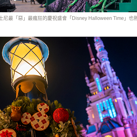
尼最「惡」最瘋狂的慶祝盛會「Disney Halloween Time」