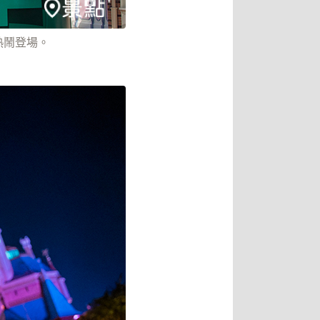
也熱鬧登場。