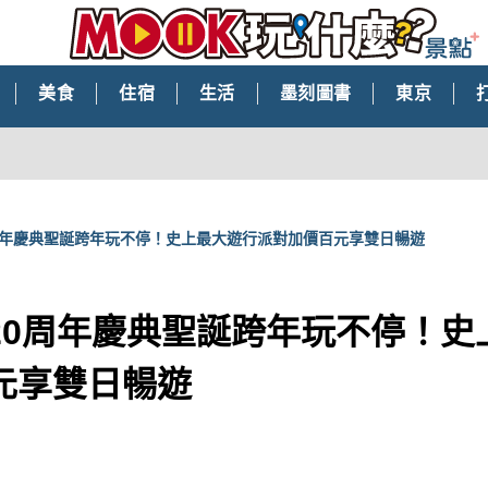
美食
住宿
生活
墨刻圖書
東京
周年慶典聖誕跨年玩不停！史上最大遊行派對加價百元享雙日暢遊
20周年慶典聖誕跨年玩不停！史
元享雙日暢遊