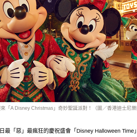
「A Disney Christmas」奇妙聖誕派對！（圖／香港迪士
最「惡」最瘋狂的慶祝盛會「Disney Halloween Ti