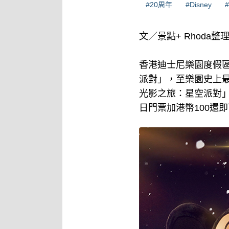
#20周年
#Disney
文／景點+ Rhoda整
香港迪士尼樂園度假區
派對」，至樂園史上
光影之旅：星空派對」
日門票加港幣100還