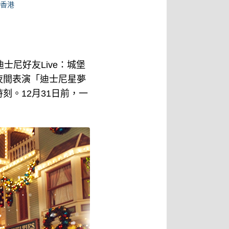
#香港
尼好友Live：城堡
夜間表演「迪士尼星夢
。12月31日前，一