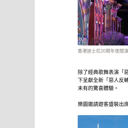
香港迪士尼20周年夜間
除了經典歌舞表演「
下呈獻全新「惡人反
未有的驚喜體驗。
樂園邀請遊客盛裝出