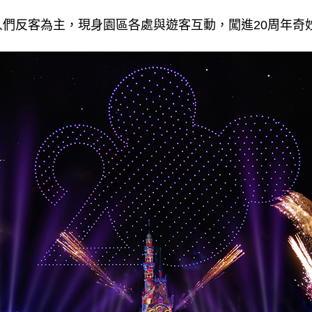
們反客為主，現身園區各處與遊客互動，闖進20周年奇