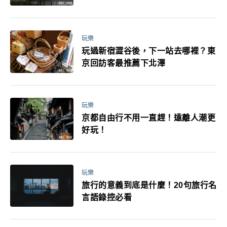
媽小孩都能找到喜歡的好玩法！
玩樂
玩過新宿澀谷後，下一站去哪裡？東
京回訪客最推薦下北澤
玩樂
京都自由行不用一直趕！遠離人潮更
好玩！
玩樂
旅行的意義到底是什麼！20句旅行名
言語錄控必看