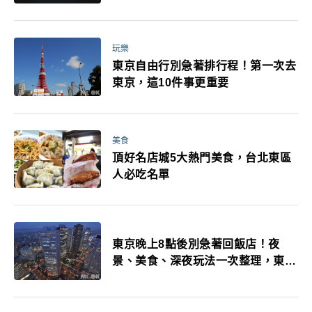
玩樂
東京自由行別急著排行程！第一次去
東京，這10件事更重要
美食
頂好名店城5大熱門美食，台北東區
人必吃名單
東京晚上8點後別急著回飯店！夜
景、美食、深夜玩法一次整理，東京
人的夜生活才正要開始