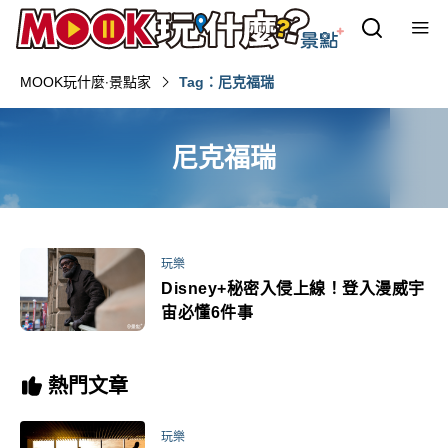
MOOK玩什麼‧景點家
Tag：尼克福瑞
尼克福瑞
玩樂
Disney+秘密入侵上線！登入漫威宇
宙必懂6件事
熱門文章
玩樂