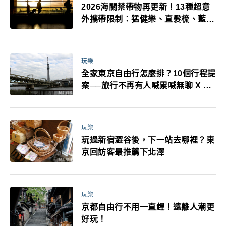
2026海關禁帶物再更新！13種超意
外攜帶限制：猛健樂、直髮梳、藍牙
耳機、暖暖包都有事！最高還罰百
萬！注意事項一次看！
玩樂
全家東京自由行怎麼排？10個行程提
案──旅行不再有人喊累喊無聊 X 爸
媽小孩都能找到喜歡的好玩法！
玩樂
玩過新宿澀谷後，下一站去哪裡？東
京回訪客最推薦下北澤
玩樂
京都自由行不用一直趕！遠離人潮更
好玩！