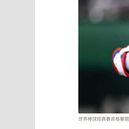
世界棒球經典賽資格賽開