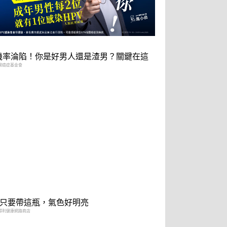
2機率淪陷！你是好男人還是渣男？關鍵在這
灣癌症基金會
只要帶這瓶，氣色好明亮
得利健康網路商店