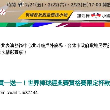
台北表演藝術中心北斗座戶外廣場，台北市政府歡迎民眾
這次精彩賽事！
買一送一！世界棒球經典賽資格賽限定杯款
om.tw/article/37444