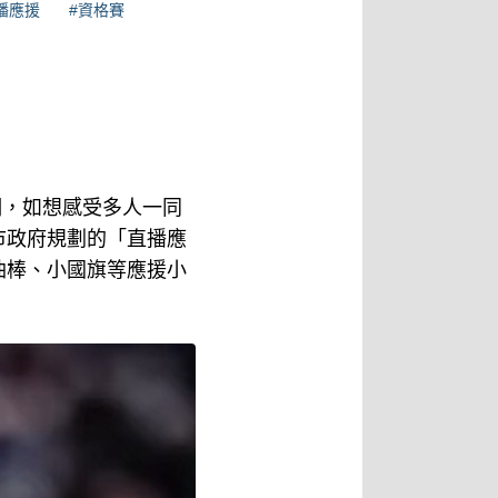
播應援
#資格賽
們，如想感受多人一同
市政府規劃的「直播應
油棒、小國旗等應援小