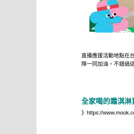
直播應援活動地點在
隊一同加油，不錯過
全家喝的霜淇淋
》
https://www.mook.c