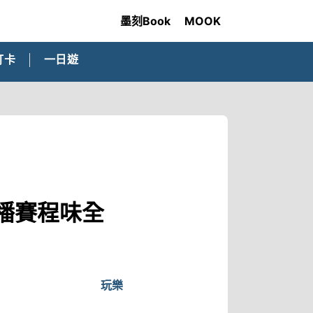
墨刻Book
MOOK
打卡
一日遊
播賽程味全
玩樂