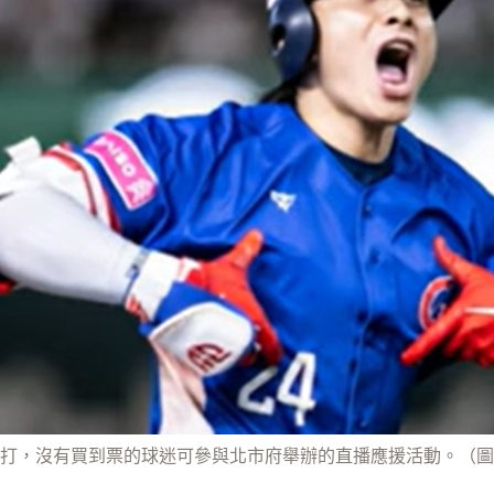
打，沒有買到票的球迷可參與北市府舉辦的直播應援活動。（圖／