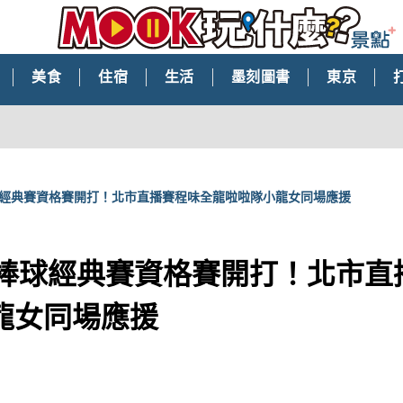
美食
住宿
生活
墨刻圖書
東京
球經典賽資格賽開打！北市直播賽程味全龍啦啦隊小龍女同場應援
界棒球經典賽資格賽開打！北市直
龍女同場應援