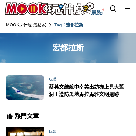
MOOK玩什麼‧景點家
Tag：宏都拉斯
宏都拉斯
玩樂
蔡英文總統中南美出訪機上見大藍
洞！造訪瓜地馬拉馬雅文明遺跡
熱門文章
玩樂