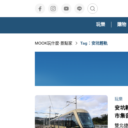
玩樂
購物
MOOK玩什麼‧景點家
Tag：安坑輕軌
玩樂
安坑
市集
雙北