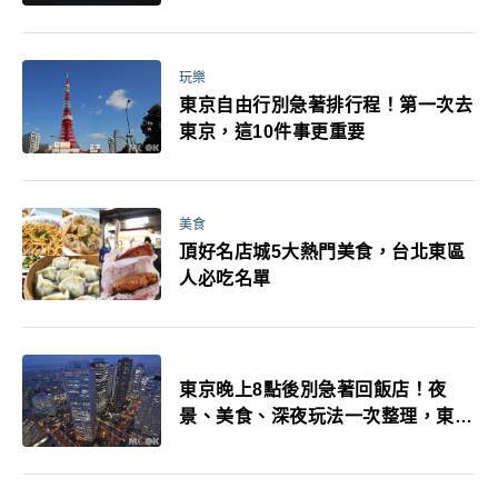
玩樂
東京自由行別急著排行程！第一次去
東京，這10件事更重要
美食
頂好名店城5大熱門美食，台北東區
人必吃名單
東京晚上8點後別急著回飯店！夜
景、美食、深夜玩法一次整理，東京
人的夜生活才正要開始