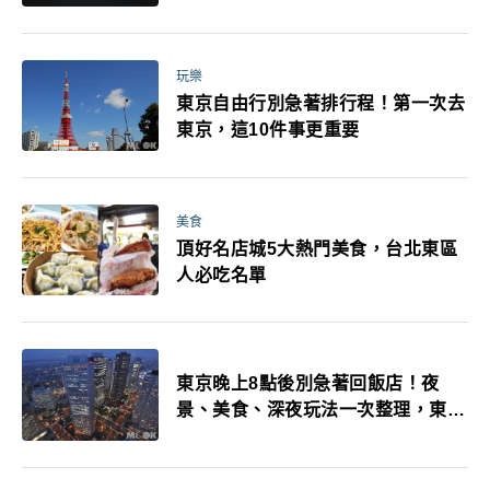
玩樂
東京自由行別急著排行程！第一次去
東京，這10件事更重要
美食
頂好名店城5大熱門美食，台北東區
人必吃名單
東京晚上8點後別急著回飯店！夜
景、美食、深夜玩法一次整理，東京
人的夜生活才正要開始