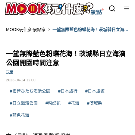
MOOK玩什麼‧景點家
一望無際藍色粉蝶花海！茨城縣日立海濱
公園開園時間注意
一望無際藍色粉蝶花海！茨城縣日立海濱
公園開園時間注意
玩樂
2023-04-14 12:00
#國營ひたち海浜公園
#日本旅行
#日本旅遊
#日立海濱公園
#粉蝶花
#花海
#茨城縣
#藍色花海