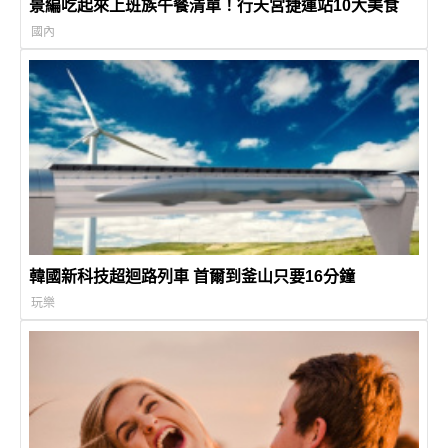
景編吃起來上班族午餐清單！行天宮捷運站10大美食
國內
韓國新科技超迴路列車 首爾到釜山只要16分鐘
玩樂