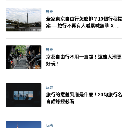
萬！注意事項一次看！
玩樂
全家東京自由行怎麼排？10個行程提
案──旅行不再有人喊累喊無聊 X 爸
媽小孩都能找到喜歡的好玩法！
玩樂
京都自由行不用一直趕！遠離人潮更
好玩！
玩樂
旅行的意義到底是什麼！20句旅行名
言語錄控必看
玩樂