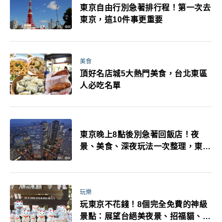
東京自由行別急著排行程！第一次去
東京，這10件事更重要
美食
頂好名店城5大熱門美食，台北東區
人必吃名單
東京晚上8點後別急著回飯店！夜
景、美食、深夜玩法一次整理，東京
人的夜生活才正要開始
玩樂
玩東京不花錢！8個完全免費的神級
景點：展望台絕美夜景、招福貓、皇