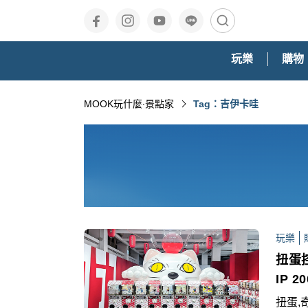
玩樂
購物
MOOK玩什麼‧景點家
Tag：吉伊卡哇
玩樂
扭蛋
IP 
扭蛋,