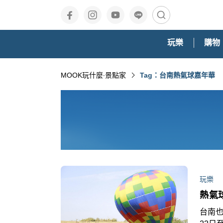
玩樂
購物
MOOK玩什麼‧景點家
Tag：台南熱氣球嘉年華
玩樂
熱氣
台南也