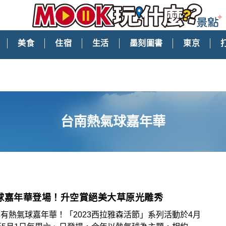
美食
住宿
生活
墨刻圖書
東京
台南熱氣球嘉年華
球嘉年華登場！升空賞絕美大草原光雕秀
有熱氣球嘉年華！「2023西拉雅森活節」系列活動於4月