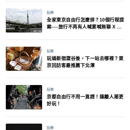
萬！注意事項一次看！
玩樂
全家東京自由行怎麼排？10個行程提
案──旅行不再有人喊累喊無聊 X 爸
媽小孩都能找到喜歡的好玩法！
玩樂
玩過新宿澀谷後，下一站去哪裡？東
京回訪客最推薦下北澤
玩樂
京都自由行不用一直趕！遠離人潮更
好玩！
玩樂