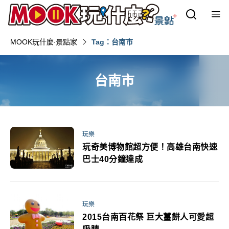
MOOK玩什麼‧景點家
Tag：台南市
台南市
玩樂
玩奇美博物館超方便！高雄台南快速
巴士40分鐘達成
玩樂
2015台南百花祭 巨大薑餅人可愛超