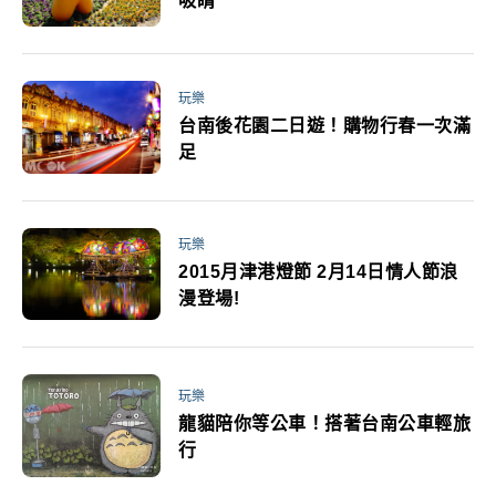
吸睛
玩樂
台南後花園二日遊！購物行春一次滿
足
玩樂
2015月津港燈節 2月14日情人節浪
漫登場!
玩樂
龍貓陪你等公車！搭著台南公車輕旅
行