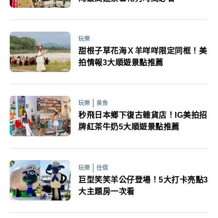
玩樂
甜根子草花海Ｘ羊咩咩限定同框！美
拍情報3大順遊景點推薦
玩樂
美食
秒飛日本鄉下復古雜貨店！IG美拍招
牌紅茶牛奶5大順遊景點推薦
玩樂
住宿
巨型笑笑羊公仔登場！5大打卡亮點3
大主題房一次看