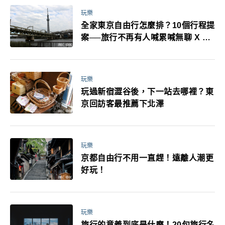
玩樂
全家東京自由行怎麼排？10個行程提
案──旅行不再有人喊累喊無聊 X 爸
媽小孩都能找到喜歡的好玩法！
玩樂
玩過新宿澀谷後，下一站去哪裡？東
京回訪客最推薦下北澤
玩樂
京都自由行不用一直趕！遠離人潮更
好玩！
玩樂
旅行的意義到底是什麼！20句旅行名