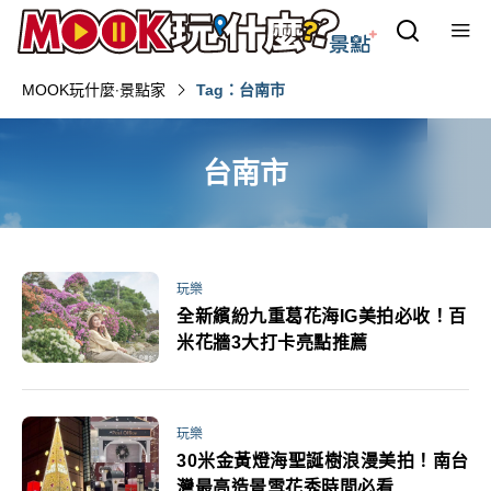
MOOK玩什麼‧景點家
Tag：台南市
台南市
玩樂
全新繽紛九重葛花海IG美拍必收！百
米花牆3大打卡亮點推薦
玩樂
30米金黃燈海聖誕樹浪漫美拍！南台
灣最高造景雪花秀時間必看