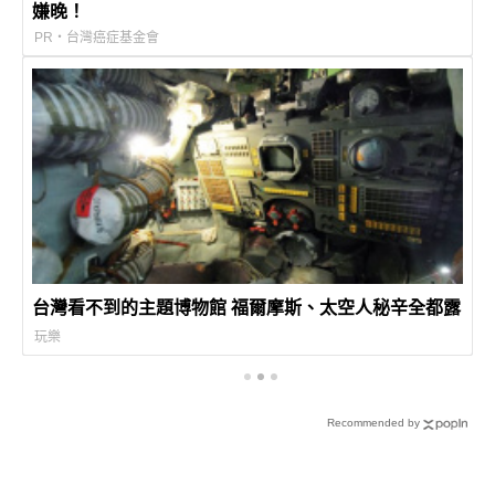
嫌晚！
PR・台灣癌症基金會
台灣看不到的主題博物館 福爾摩斯、太空人秘辛全都露
玩樂
Recommended by