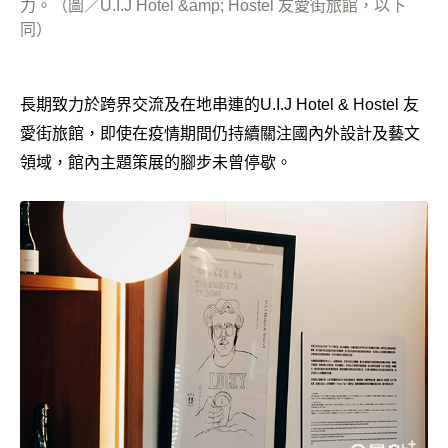
力。（圖／U.I.J Hotel &amp; Hostel 友愛街旅館，以下
同）
長期致力於跨界交流及在地串連的U.I.J Hotel & Hostel 友
愛街旅館，即使在疫情期間仍持續關注國內外設計及藝文
領域，館內主題策展的腳步未曾停歇。