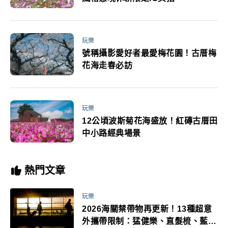
玩樂
號稱攝影愛好者最愛梅花園！古厝梅
花海走春必訪
玩樂
12公頃波斯菊花海盛放！紅磚古厝田
中小路經典場景
熱門文章
玩樂
2026海關禁帶物再更新！13種超意
外攜帶限制：猛健樂、直髮梳、藍牙