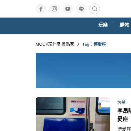
玩樂
購物
MOOK玩什麼‧景點家
Tag：博愛座
玩樂
李昂
愛座
博愛座