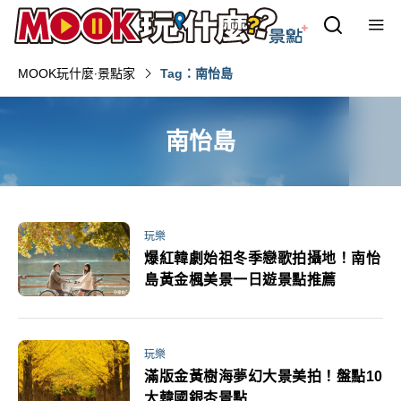
MOOK玩什麼‧景點家
Tag：南怡島
南怡島
玩樂
爆紅韓劇始祖冬季戀歌拍攝地！南怡
島黃金楓美景一日遊景點推薦
玩樂
滿版金黃樹海夢幻大景美拍！盤點10
大韓國銀杏景點