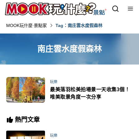
MOOK玩什麼‧景點家
Tag：南庄雲水度假森林
南庄雲水度假森林
玩樂
最美落羽松美拍場景一天收集3個！
唯美取景角度一次分享
熱門文章
玩樂