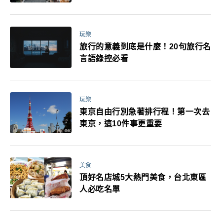
玩樂
旅行的意義到底是什麼！20句旅行名
言語錄控必看
玩樂
東京自由行別急著排行程！第一次去
東京，這10件事更重要
美食
頂好名店城5大熱門美食，台北東區
人必吃名單