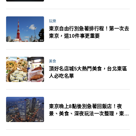
玩樂
東京自由行別急著排行程！第一次去
東京，這10件事更重要
美食
頂好名店城5大熱門美食，台北東區
人必吃名單
東京晚上8點後別急著回飯店！夜
景、美食、深夜玩法一次整理，東京
人的夜生活才正要開始