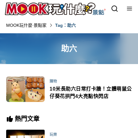
MOOK玩什麼‧景點家
Tag：助六
助六
購物
10米長助六日常打卡牆！立體萌鼠公
仔葵花拱門4大亮點快閃店
熱門文章
玩樂