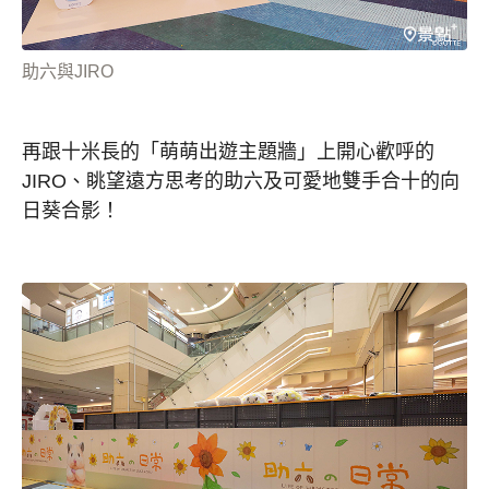
助六與JIRO
再跟十米長的「萌萌出遊主題牆」上開心歡呼的
JIRO、眺望遠方思考的助六及可愛地雙手合十的向
日葵合影！