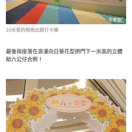
10米長的萌萌出遊打卡牆
最後與座落在浪漫向日葵花型拱門下一米高的立體
助六公仔合照！