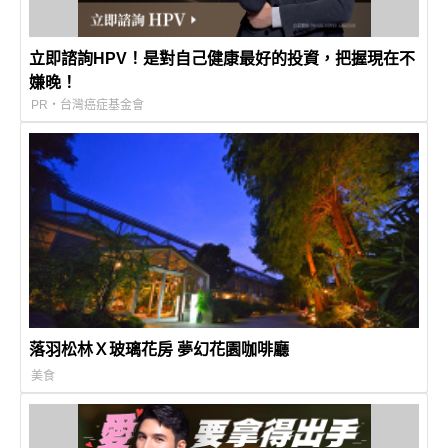
立即諮詢HPV！是對自己健康最好的投資，把握現在不
嫌晚！
PR・台灣癌症基金會
落羽松林Ｘ玻璃花房 夢幻花園咖啡廳
美食