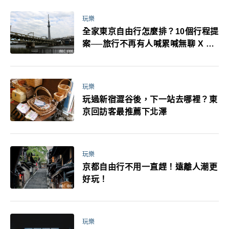
萬！注意事項一次看！
玩樂
全家東京自由行怎麼排？10個行程提
案──旅行不再有人喊累喊無聊 X 爸
媽小孩都能找到喜歡的好玩法！
玩樂
玩過新宿澀谷後，下一站去哪裡？東
京回訪客最推薦下北澤
玩樂
京都自由行不用一直趕！遠離人潮更
好玩！
玩樂