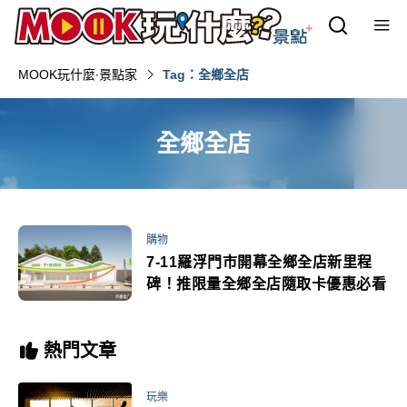
MOOK玩什麼‧景點家
Tag：全鄉全店
全鄉全店
購物
7-11羅浮門市開幕全鄉全店新里程
碑！推限量全鄉全店隨取卡優惠必看
熱門文章
玩樂