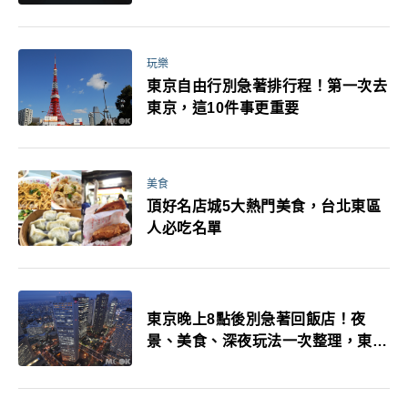
玩樂
東京自由行別急著排行程！第一次去
東京，這10件事更重要
美食
頂好名店城5大熱門美食，台北東區
人必吃名單
東京晚上8點後別急著回飯店！夜
景、美食、深夜玩法一次整理，東京
人的夜生活才正要開始