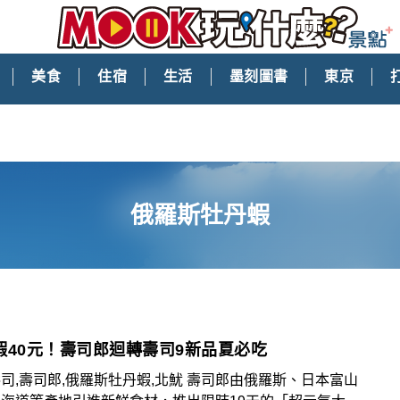
美食
住宿
生活
墨刻圖書
東京
俄羅斯牡丹蝦
蝦40元！壽司郎迴轉壽司9新品夏必吃
司,壽司郎,俄羅斯牡丹蝦,北魷 壽司郎由俄羅斯、日本富山