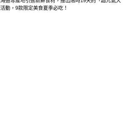
海道等產地引進新鮮食材，推出限時19天的「超元氣大
活動，9款限定美食夏季必吃！