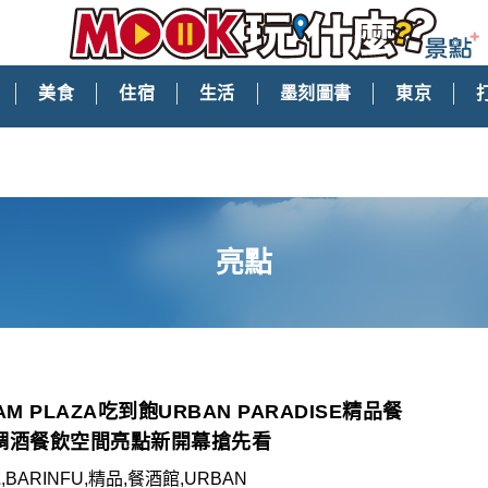
美食
住宿
生活
墨刻圖書
東京
亮點
AM PLAZA吃到飽URBAN PARADISE精品餐
調酒餐飲空間亮點新開幕搶先看
BARINFU,精品,餐酒館,URBAN