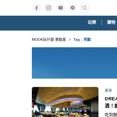
玩樂
購物
MOOK玩什麼‧景點家
Tag：亮點
美食
DRE
酒！
吃到飽,