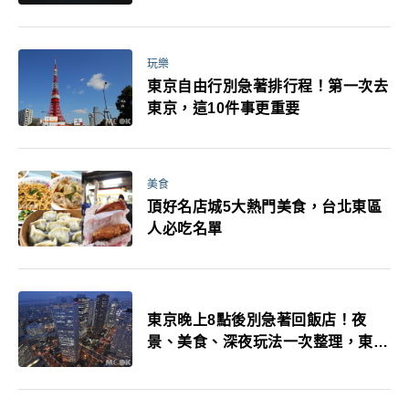
玩樂
東京自由行別急著排行程！第一次去
東京，這10件事更重要
美食
頂好名店城5大熱門美食，台北東區
人必吃名單
東京晚上8點後別急著回飯店！夜
景、美食、深夜玩法一次整理，東京
人的夜生活才正要開始