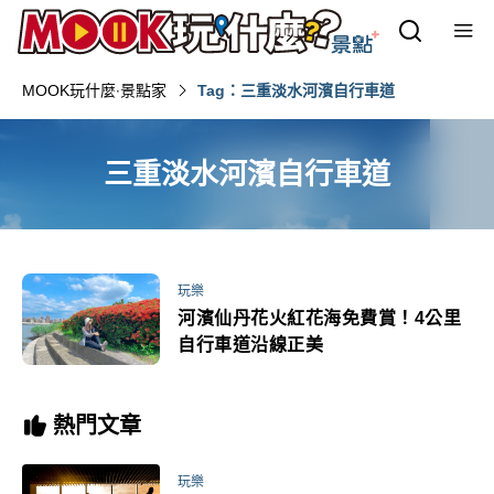
MOOK玩什麼‧景點家
Tag：三重淡水河濱自行車道
三重淡水河濱自行車道
玩樂
河濱仙丹花火紅花海免費賞！4公里
自行車道沿線正美
熱門文章
玩樂