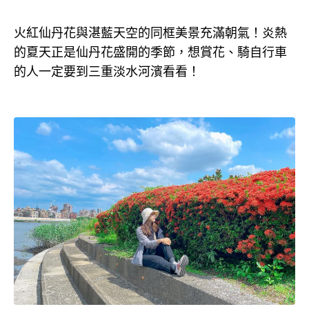
火紅仙丹花與湛藍天空的同框美景充滿朝氣！炎熱
的夏天正是仙丹花盛開的季節，想賞花、騎自行車
的人一定要到三重淡水河濱看看！