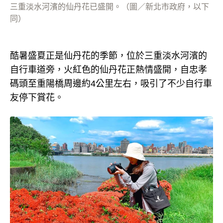
三重淡水河濱的仙丹花已盛開。（圖／新北市政府，以下
同）
酷暑盛夏正是仙丹花的季節，位於三重淡水河濱的
自行車道旁，火紅色的仙丹花正熱情盛開，自忠孝
碼頭至重陽橋周邊約4公里左右，吸引了不少自行車
友停下賞花。