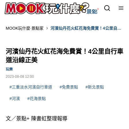
MOOK玩什麼‧景點家
河濱仙丹花火紅花海免費賞！4公里自行
車道沿線正美
河濱仙丹花火紅花海免費賞！4公里自行車
道沿線正美
玩樂
2023-08-08 12:00
#三重淡水河濱自行車道
#免費景點
#新北景點
#河濱
#花海景點
文／景點+ 陳書虹整理報導