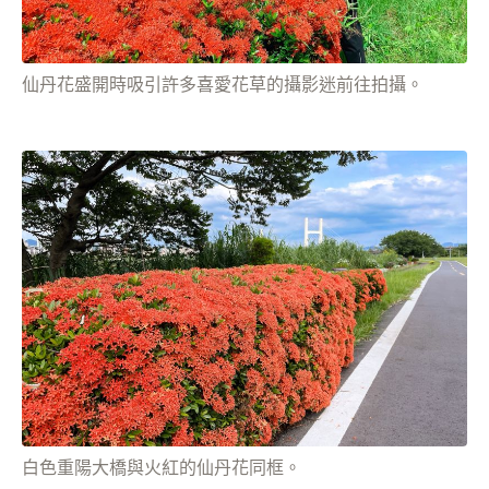
仙丹花盛開時吸引許多喜愛花草的攝影迷前往拍攝。
白色重陽大橋與火紅的仙丹花同框。