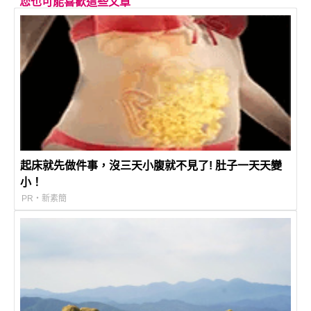
您也可能喜歡這些文章
起床就先做件事，沒三天小腹就不見了! 肚子一天天變
小！
PR・新素簡