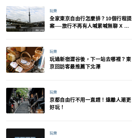
玩樂
全家東京自由行怎麼排？10個行程提
案──旅行不再有人喊累喊無聊 X 爸
媽小孩都能找到喜歡的好玩法！
玩樂
玩過新宿澀谷後，下一站去哪裡？東
京回訪客最推薦下北澤
玩樂
京都自由行不用一直趕！遠離人潮更
好玩！
玩樂