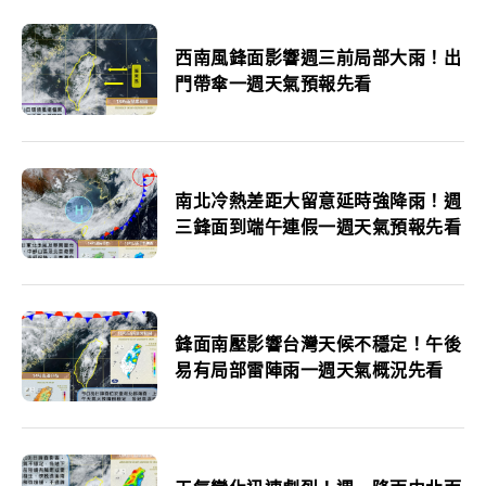
西南風鋒面影響週三前局部大雨！出
門帶傘一週天氣預報先看
南北冷熱差距大留意延時強降雨！週
三鋒面到端午連假一週天氣預報先看
鋒面南壓影響台灣天候不穩定！午後
易有局部雷陣雨一週天氣概況先看