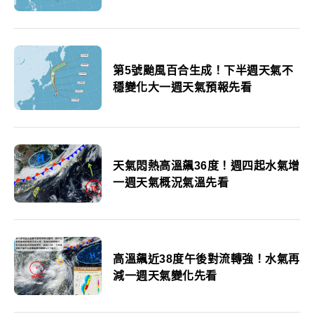
報先看
第5號颱風百合生成！下半週天氣不
穩變化大一週天氣預報先看
天氣悶熱高溫飆36度！週四起水氣增
一週天氣概況氣溫先看
高溫飆近38度午後對流轉強！水氣再
減一週天氣變化先看