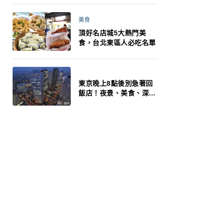
美食
頂好名店城5大熱門美
食，台北東區人必吃名單
東京晚上8點後別急著回
飯店！夜景、美食、深夜
玩法一次整理，東京人的
夜生活才正要開始