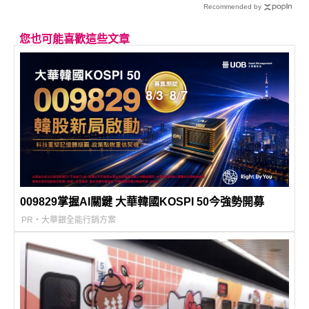
Recommended by
您也可能喜歡這些文章
009829掌握AI關鍵 大華韓國KOSPI 50今強勢開募
PR・大華銀全能行銷方案