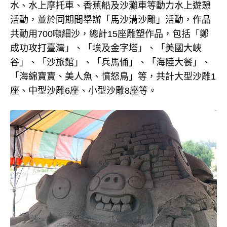
水、水上摩托車、香蕉船及沙灘車等動力水上遊憩
活動，並於同期間舉辦「馬沙溝沙雕」活動，作品
共動用700噸細沙，總計15座雕塑作品，包括「鄭
成功攻打臺灣」、「埃及金字塔」、「美國大峽
谷」、「沙旅館」、「兵馬俑」、「海陸大餐」、
「海綿寶寶、美人魚、憤怒鳥」等，共計大型沙雕1
座、中型沙雕6座、小型沙雕8座等。