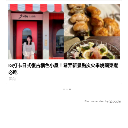
IG打卡日式復古橘色小屋！巷弄新景點炭火串燒關東煮
必吃
國內
Recommended by