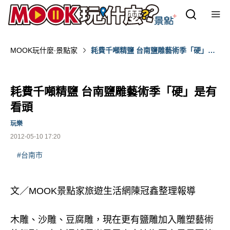
MOOK玩什麼‧景點家
耗費千噸精鹽 台南鹽雕藝術季「硬」是
有看頭
耗費千噸精鹽 台南鹽雕藝術季「硬」是有
看頭
玩樂
2012-05-10 17:20
#台南市
文／MOOK景點家旅遊生活網陳冠鑫整理報導
木雕、沙雕、豆腐雕，現在更有鹽雕加入雕塑藝術