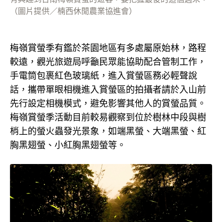
（圖片提供／楠西休閒農業協進會）
梅嶺賞螢季有鑑於茶園地區有多處屬原始林，路程
較遠，觀光旅遊局呼籲民眾能協助配合管制工作，
手電筒包裹紅色玻璃紙，進入賞螢區務必輕聲說
話，攜帶單眼相機進入賞螢區的拍攝者請於入山前
先行設定相機模式，避免影響其他人的賞螢品質。
梅嶺賞螢季活動目前較易觀察到位於樹林中段與樹
梢上的螢火蟲發光景象，如端黑螢、大端黑螢、紅
胸黑翅螢、小紅胸黑翅螢等。