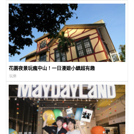
花園夜景玩瘋中山！一日漫遊小鎮超有趣
玩樂