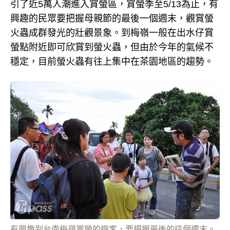
引了近5萬人潮進入賞螢區，賞螢季至5/13為止，有
興趣的民眾要把握母親節的最後一個週末，觀賞螢
火蟲成群發光的壯觀景象。到梅嶺一般在出水仔賞
螢點附近即可欣賞到螢火蟲，但由於今年的氣候不
穩定，目前螢火蟲有往上集中在茶園地區的趨勢。
有興趣到台南梅嶺賞螢的遊客，要把握最後的這個週末。