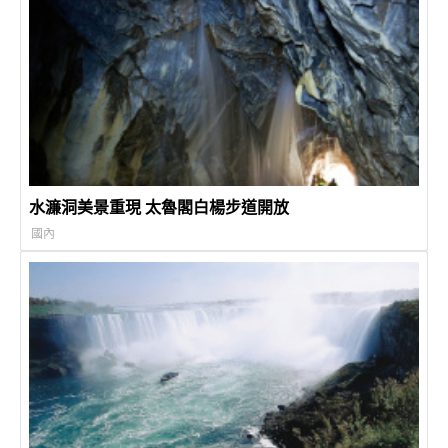
水濂洞美景重現 太魯閣白楊步道開放
國內