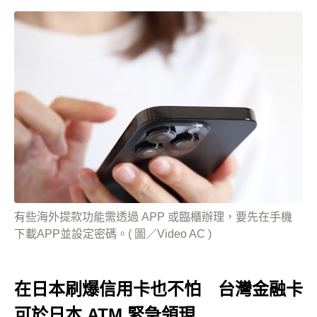
有些海外提款功能需透過 APP 或臨櫃辦理，要先在手機
下載APP並設定密碼。( 圖／Video AC )
在日本刷爆信用卡也不怕 台灣金融卡
可於日本 ATM 緊急領現