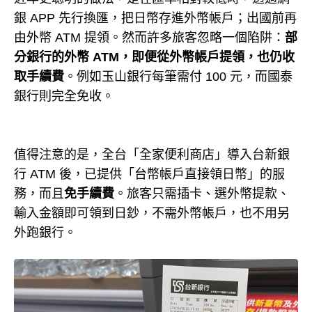
銀 APP 先行換匯，把日幣存進外幣帳戶；出國前再
由外幣 ATM 提領。然而許多旅客忽略一個陷阱：
部
分銀行的外幣 ATM，即便從外幣帳戶提領，也仍收
取手續費
。例如玉山銀行每筆需付 100 元，而國泰
銀行則完全免收。
值得注意的是，全台「全家便利商店」導入台新銀
行 ATM 後，已提供「台幣帳戶直接領日幣」的服
務，而且
免手續費
。旅客只需插卡、選外幣提款、
輸入金額即可領到日鈔，不需外幣帳戶，也不用另
外跑銀行。