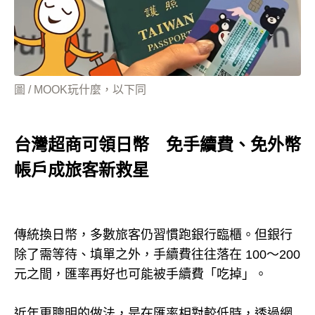
圖 / MOOK玩什麼，以下同
台灣超商可領日幣 免手續費、免外幣
帳戶成旅客新救星
傳統換日幣，多數旅客仍習慣跑銀行臨櫃。但銀行
除了需等待、填單之外，手續費往往落在 100～200
元之間，匯率再好也可能被手續費「吃掉」。
近年更聰明的做法，是在匯率相對較低時，透過網