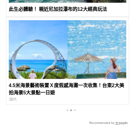
此生必體驗！ 親近尼加拉瀑布的12大經典玩法
4.5米海景藝術裝置Ｘ度假感海灘一次收集！台東2大美
拍海景5大景點一日遊
國內
Recommended by