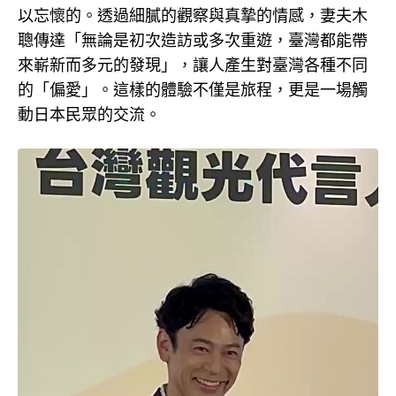
以忘懷的。透過細膩的觀察與真摯的情感，妻夫木
聰傳達「無論是初次造訪或多次重遊，臺灣都能帶
來嶄新而多元的發現」，讓人產生對臺灣各種不同
的「偏愛」。這樣的體驗不僅是旅程，更是一場觸
動日本民眾的交流。