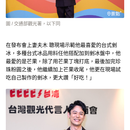
圖 / 交通部觀光署，以下同
在發布會上妻夫木 聰現場示範他最喜愛的台式剉
冰，多種台式冰品用料任他搭配加到剉冰盤中，他
最愛的是芒果，除了用芒果丁塊打底，最後加完珍
珠粉圓之後，他繼續加上芒果收尾，他更在現場試
吃自己製作的剉冰，更大讚「好吃！」