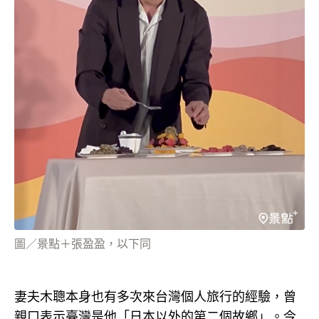
圖／景點＋張盈盈，以下同
妻夫木聰本身也有多次來台灣個人旅行的經驗，曾
親口表示臺灣是他「日本以外的第二個故鄉」。今