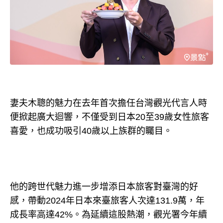
妻夫木聰的魅力在去年首次擔任台灣觀光代言人時
便掀起廣大迴響，不僅受到日本20至39歲女性旅客
喜愛，也成功吸引40歲以上族群的矚目。
他的跨世代魅力進一步增添日本旅客對臺灣的好
感，帶動2024年日本來臺旅客人次達131.9萬，年
成長率高達42%。為延續這股熱潮，觀光署今年續