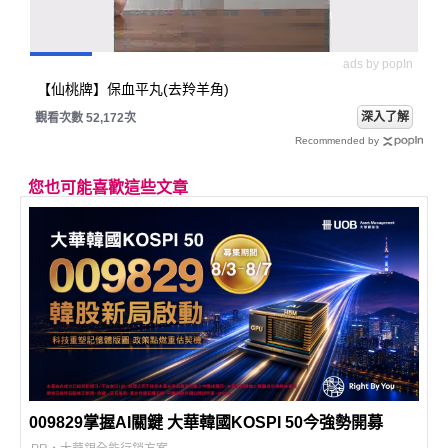
ads by popIn
【仙桃牌】保血平丸(去羚羊角)
深入了解
觀看次數 52,172次
Recommended by
您也可能喜歡這些文章
009829掌握AI關鍵 大華韓國KOSPI 50今強勢開募