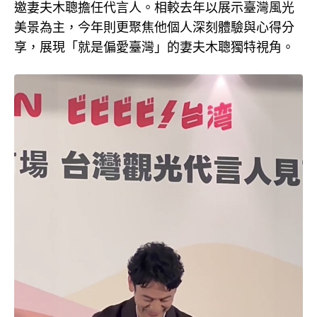
邀妻夫木聰擔任代言人。相較去年以展示臺灣風光
美景為主，今年則更聚焦他個人深刻體驗與心得分
享，展現「就是偏愛臺灣」的妻夫木聰獨特視角。