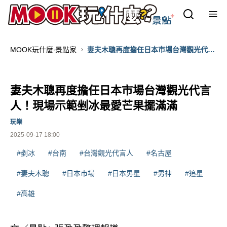
MOOK玩什麼‧景點家
妻夫木聰再度擔任日本市場台灣觀光代言
人！現場示範剉冰最愛芒果擺滿滿
妻夫木聰再度擔任日本市場台灣觀光代言
人！現場示範剉冰最愛芒果擺滿滿
玩樂
2025-09-17 18:00
#剉冰
#台南
#台灣觀光代言人
#名古屋
#妻夫木聰
#日本市場
#日本男星
#男神
#追星
#高雄