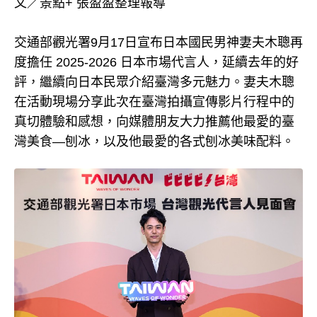
文／景點+ 張盈盈整理報導
交通部觀光署9月17日宣布日本國民男神妻夫木聰再
度擔任 2025-2026 日本市場代言人，延續去年的好
評，繼續向日本民眾介紹臺灣多元魅力。妻夫木聰
在活動現場分享此次在臺灣拍攝宣傳影片行程中的
真切體驗和感想，向媒體朋友大力推薦他最愛的臺
灣美食—刨冰，以及他最愛的各式刨冰美味配料。