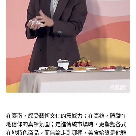
在臺南，感受藝術文化的震撼力；在高雄，體驗在
地信仰的真摯氛圍；走進傳統市場時，更驚豔各式
在地特色商品。而無論走到哪裡，美食始終是他難