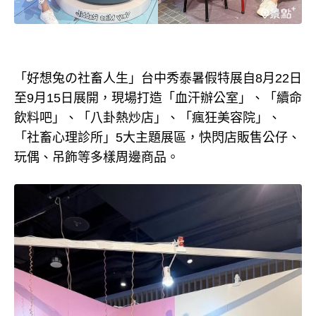
「好想兔の社畜人生」台中秀泰暑假特展自8月22日
至9月15日展開，現場打造「血汗辦公室」、「續命
飲料吧」、「八卦熱炒店」、「瘋狂美容院」、
「社畜心理診所」5大主題展區，快閃店販售公仔、
玩偶、吊飾等多樣周邊商品。