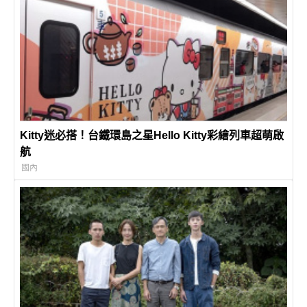
Kitty迷必搭！台鐵環島之星Hello Kitty彩繪列車超萌啟
航
國內