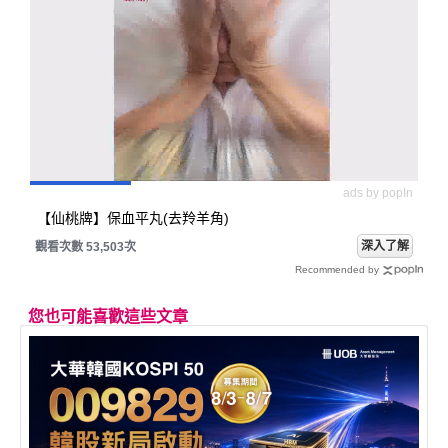
ads by popIn
【仙桃牌】保血平丸(去羚羊角)
深入了解
觀看次數 53,503次
Recommended by
您也可能喜歡這些文章