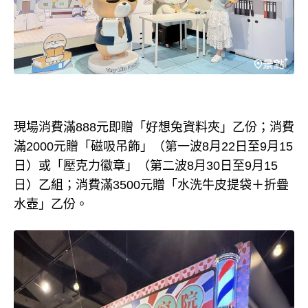
現場消費滿888元即贈「好想兔資料夾」乙份；消費
滿2000元贈「磁吸吊飾」（第一波8月22日至9月15
日）或「壓克力徽章」（第二波8月30日至9月15
日）乙組；消費滿3500元贈「水洗牛皮提袋＋折疊
水壺」乙份。