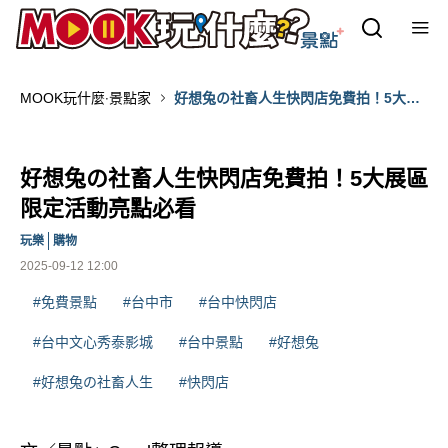
MOOK玩什麼‧景點家
好想兔の社畜人生快閃店免費拍！5大展
區限定活動亮點必看
好想兔の社畜人生快閃店免費拍！5大展區
限定活動亮點必看
玩樂
購物
2025-09-12 12:00
#免費景點
#台中市
#台中快閃店
#台中文心秀泰影城
#台中景點
#好想兔
#好想兔の社畜人生
#快閃店