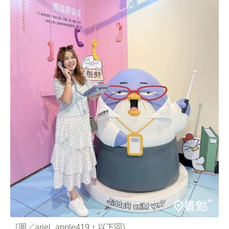
（圖／ariel_apple419，以下同）