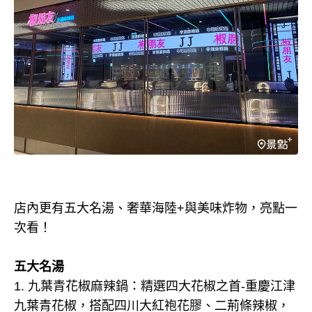
店內更有五大名湯、奢華海陸+與美味炸物，亮點一
次看！
五大名湯
1. 九葉青花椒麻辣鍋：精選四大花椒之首-重慶江津
九葉青花椒，搭配四川大紅袍花膠、二荊條辣椒，