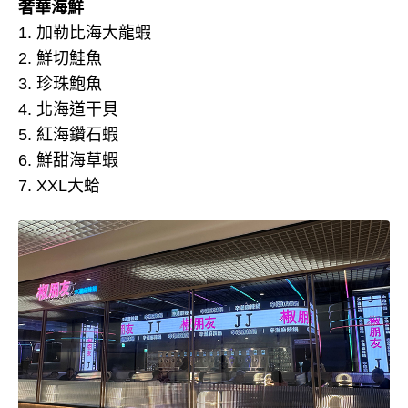
奢華海鮮
1. 加勒比海大龍蝦
2. 鮮切鮭魚
3. 珍珠鮑魚
4. 北海道干貝
5. 紅海鑽石蝦
6. 鮮甜海草蝦
7. XXL大蛤