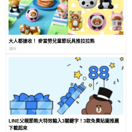
大人都搶收！ 麥當勞兒童節玩具推拉拉熊
國內
LINE父親節熊大特效輸入3關鍵字！3款免費貼圖推薦
下載起來