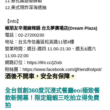
11.泰式酸甜香酥蝦
12.美式現炸深海透抽
【Info】
椒朋友辛潮麻辣鍋 台北夢廣場店(Dream Plaza)
電話：02-27200230
地址：台北市信義區松高路11號4樓
營業時間：週日-週四 11:00-21:30、週五&週六
11:00-22:00
網路訂位：https://lihi.cc/jZixb
粉絲團：https://www.facebook.com/jjfriendhotpot/
酒後不開車，安全有保障。
全台首創360度沉浸式餐廳eoi極致餐
飲新開幕！限定龍蝦三吃拍立得免費
拍