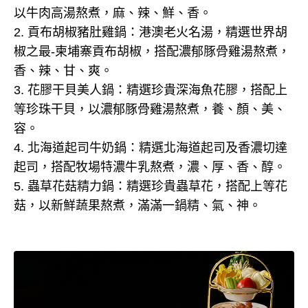
以牛肉高湯熬煮，麻、辣、鮮、香。
2. 貢布胡椒豬肚雞鍋：港澳老火名湯，精選世界胡
椒之最-柬埔寨貢布胡椒，搭配濃郁豚骨雞湯熬煮，
香、辣、甘、爽。
3. 花膠干貝美人鍋：精選珍貴深海魚花膠，搭配上
等珍珠干貝，以濃郁豚骨雞湯熬煮，養、顏、美、
容。
4. 北海道起司牛奶鍋：精選北海道起司及香濃切達
起司，搭配牧場特濃牛乳熬煮，濃、厚、香、醇。
5. 蟲草花菇精力鍋：精選珍貴蟲草花，搭配上等花
菇，以新鮮蔬果熬煮，滿滿一鍋精、氣、神。