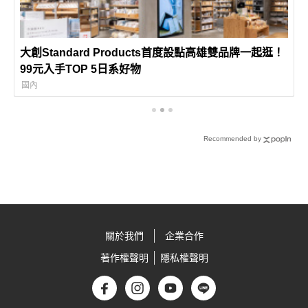
大創Standard Products首度設點高雄雙品牌一起逛！
99元入手TOP 5日系好物
國內
Recommended by
關於我們
企業合作
著作權聲明
隱私權聲明