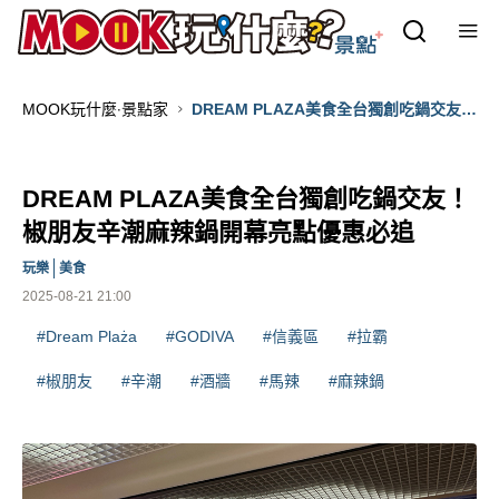
MOOK玩什麼‧景點家
DREAM PLAZA美食全台獨創吃鍋交友！
椒朋友辛潮麻辣鍋開幕亮點優惠必追
DREAM PLAZA美食全台獨創吃鍋交友！
椒朋友辛潮麻辣鍋開幕亮點優惠必追
玩樂
美食
2025-08-21 21:00
#Dream Plaża
#GODIVA
#信義區
#拉霸
#椒朋友
#辛潮
#酒牆
#馬辣
#麻辣鍋