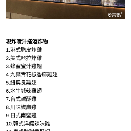
現炸噴汁搭酒炸物
1.港式脆皮炸雞
2.美式咔拉炸雞
3.蜂蜜蜜汁雞翅
4.九葉青花椒香麻雞翅
5.紐奧良雞翅
6.水牛城辣雞翅
7.台式鹹酥雞
8.川味椒麻雞
9.日式南蠻雞
10.韓式洋釀辣味雞