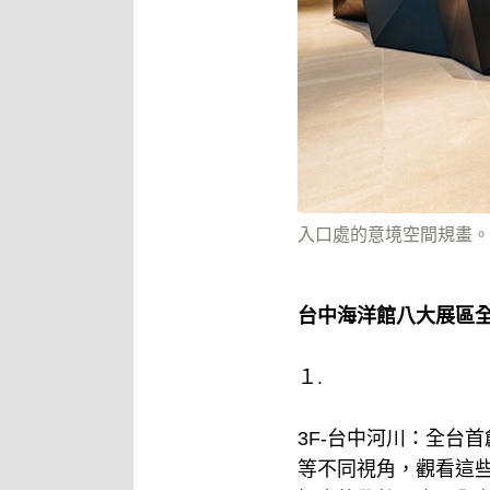
入口處的意境空間規畫。
台中海洋館八大展區
１.
3F-台中河川：全台
等不同視角，觀看這