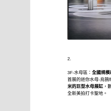
2.
3F-水母區：
全國規模
首展的迷你水母-烏
米的巨型水母展缸
，
全新美拍打卡聖地。