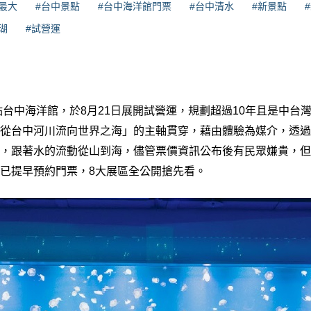
最大
#台中景點
#台中海洋館門票
#台中清水
#新景點
瑚
#試營運
景點台中海洋館，於8月21日展開試營運，規劃超過10年且是中台
從台中河川流向世界之海」的主軸貫穿，藉由體驗為媒介，透過
，跟著水的流動從山到海，儘管票價資訊公布後有民眾嫌貴，但
已提早預約門票，8大展區全公開搶先看。