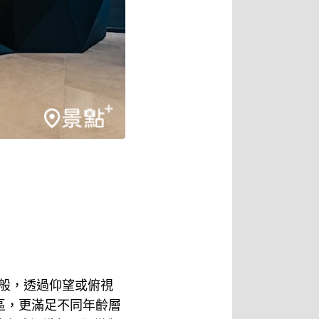
一般，透過仰望或俯視
區，更滿足不同年齡層