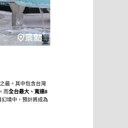
國之最。其中包含台灣
。而
全台最大、寬達8
母幻境中，預計將成為