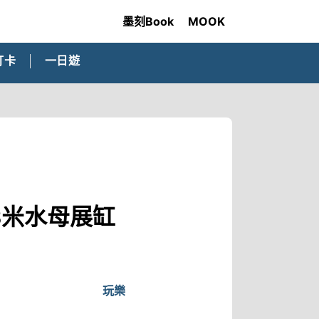
墨刻Book
MOOK
打卡
一日遊
8米水母展缸
玩樂