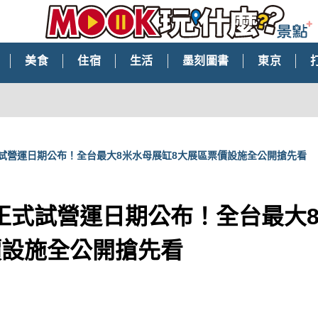
美食
住宿
生活
墨刻圖書
東京
試營運日期公布！全台最大8米水母展缸8大展區票價設施全公開搶先看
正式試營運日期公布！全台最大
價設施全公開搶先看