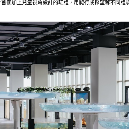
台首個加上兒童視角設計的缸體，用爬行或探望等不同體