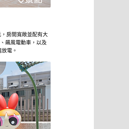
9元，房間寬敞並配有大
池、飆風電動車，以及
情放電。