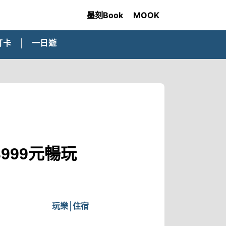
墨刻Book
MOOK
打卡
一日遊
999元暢玩
玩樂
住宿