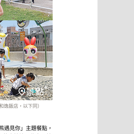
／和逸飯店，以下同）
「熊熊遇見你」主題餐點，