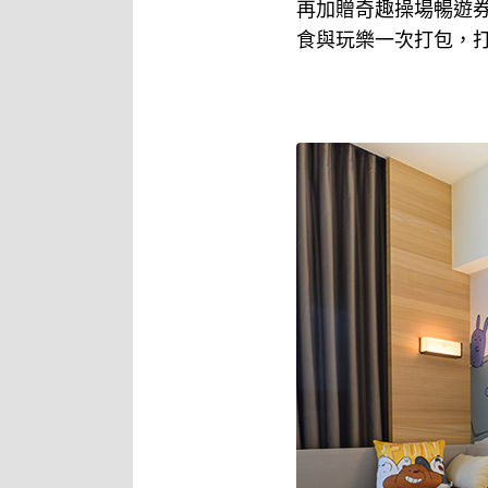
再加贈奇趣操場暢遊券
食與玩樂一次打包，