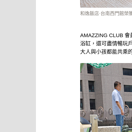
和逸飯店·台南西門館榮
AMAZZING CL
浴缸，還可盡情暢玩戶
大人與小孩都能共乘