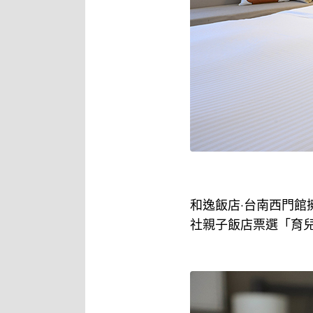
和逸飯店‧台南西門
社親子飯店票選「育