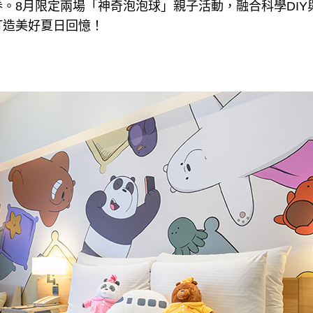
。8月限定兩場「神奇泡泡球」親子活動，融合科學DIY
打造美好夏日回憶！