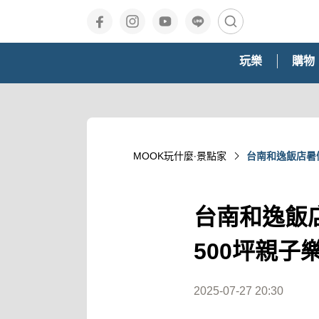
玩樂
購物
MOOK玩什麼‧景點家
台南和逸飯店暑
台南和逸飯
500坪親子
2025-07-27 20:30