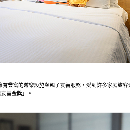
館擁有豐富的遊樂設施與親子友善服務，受到許多家庭旅客
兒友善金獎」。