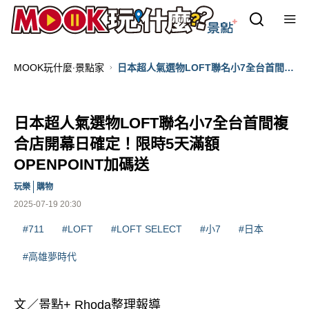
MOOK玩什麼‧景點家
日本超人氣選物LOFT聯名小7全台首間複
合店開幕日確定！限時5天滿額
OPENPOINT加碼送
日本超人氣選物LOFT聯名小7全台首間複
合店開幕日確定！限時5天滿額
OPENPOINT加碼送
玩樂
購物
2025-07-19 20:30
#711
#LOFT
#LOFT SELECT
#小7
#日本
#高雄夢時代
文／景點+ Rhoda整理報導