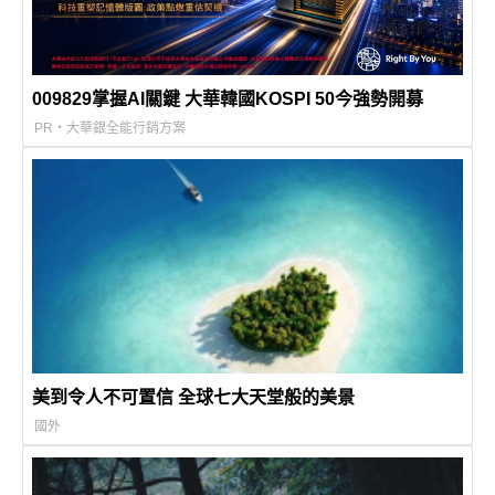
009829掌握AI關鍵 大華韓國KOSPI 50今強勢開募
PR・大華銀全能行銷方案
美到令人不可置信 全球七大天堂般的美景
國外