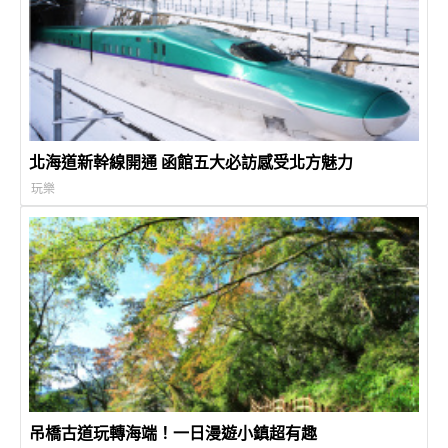
北海道新幹線開通 函館五大必訪感受北方魅力
玩樂
吊橋古道玩轉海端！一日漫遊小鎮超有趣