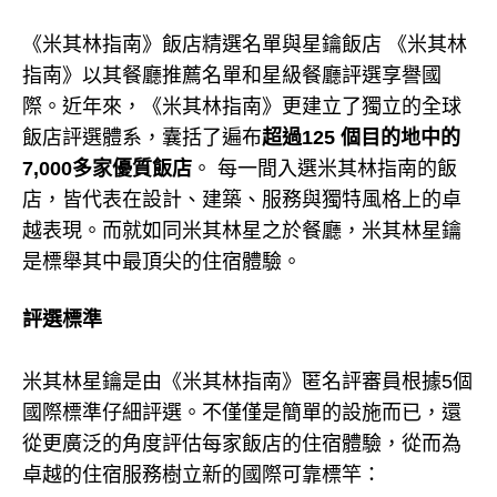
《米其林指南》飯店精選名單與星鑰飯店 《米其林
指南》以其餐廳推薦名單和星級餐廳評選享譽國
際。近年來，《米其林指南》更建立了獨立的全球
飯店評選體系，囊括了遍布
超過125 個目的地中的
7,000多家優質飯店
。 每一間入選米其林指南的飯
店，皆代表在設計、建築、服務與獨特風格上的卓
越表現。而就如同米其林星之於餐廳，米其林星鑰
是標舉其中最頂尖的住宿體驗。
評選標準
米其林星鑰是由《米其林指南》匿名評審員根據5個
國際標準仔細評選。不僅僅是簡單的設施而已，還
從更廣泛的角度評估每家飯店的住宿體驗，從而為
卓越的住宿服務樹立新的國際可靠標竿：