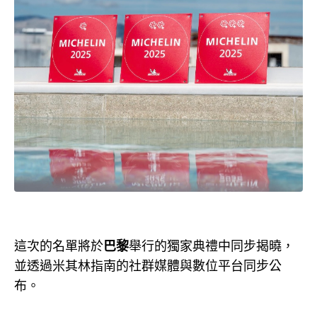
這次的名單將於
巴黎
舉行的獨家典禮中同步揭曉，
並透過米其林指南的社群媒體與數位平台同步公
布。