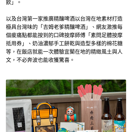
飲」。
以及台灣第一家推廣精釀啤酒以台灣在地素材打造
極具台灣味的「吉姆老爹精釀啤酒」、網友激推每
個痠痛點都能按到的口碑按摩師傅「素問足體按摩
抵用券」、奶油濃郁手工餅乾與造型多樣的棉花糖
等，在飯店就能一次體驗宜蘭在地的精緻風土與人
文，不必奔波也能收獲驚喜。