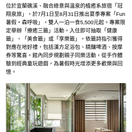
位於宜蘭礁溪、融合綠意與溫泉的植癒系旅宿「冠
翔泉旅」，於7月1日至8月31日推出夏季專案「Fun
暑假・森呼吸」，雙人一泊一食5,500元起。專案限
定舉辦「療癒三籤」活動，入住即可抽取「健康
籤」、「美食籤」或「享樂籤」，依籤詩指引獲得
對應在地好禮，包括漢方足浴包、精釀啤酒、按摩
券等驚喜。館內同步規劃親子同樂活動，從手作體
驗到經典童玩遊戲，為暑假時光增添更多歡樂與回
憶。