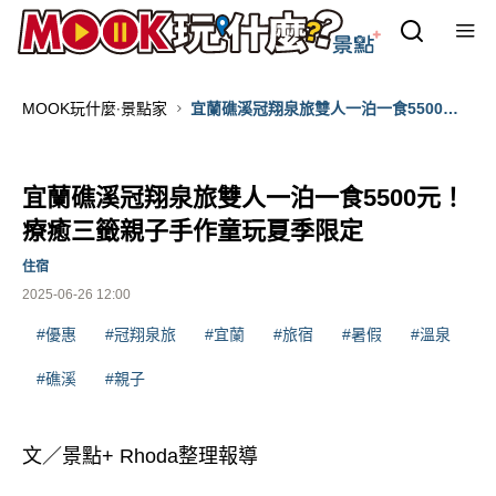
MOOK玩什麼‧景點家
宜蘭礁溪冠翔泉旅雙人一泊一食5500
元！療癒三籤親子手作童玩夏季限定
宜蘭礁溪冠翔泉旅雙人一泊一食5500元！
療癒三籤親子手作童玩夏季限定
住宿
2025-06-26 12:00
#優惠
#冠翔泉旅
#宜蘭
#旅宿
#暑假
#溫泉
#礁溪
#親子
文／景點+ Rhoda整理報導