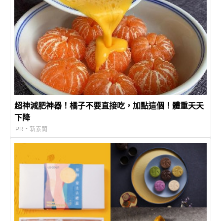
超神減肥神器！橘子不要直接吃，加點這個！體重天天
下降
PR・新素簡