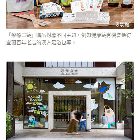
「療癒三籤」贈品對應不同主題，例如健康籤有機會獲得
宜蘭百年老店的漢方足浴包等。