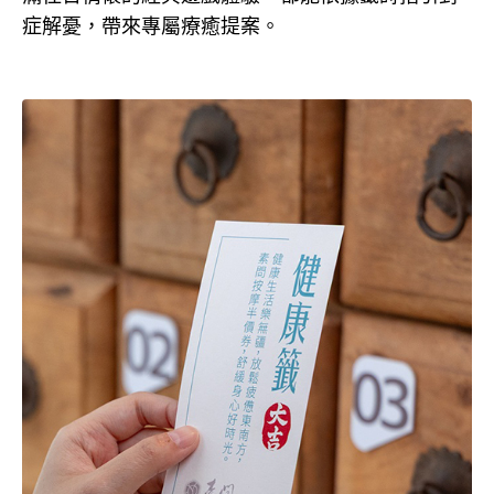
症解憂，帶來專屬療癒提案。