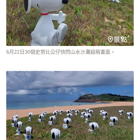
6月22日30個史努比公仔快閃山水沙灘超萌畫面。