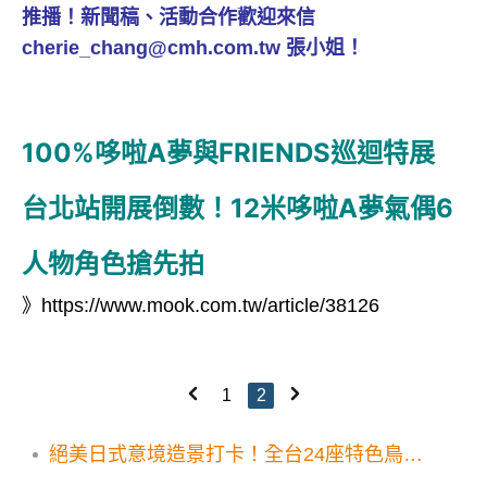
推播！新聞稿、活動合作歡迎來信
cherie_chang@cmh.com.tw 張小姐！
100%哆啦A夢與FRIENDS巡迴特展
台北站開展倒數！12米哆啦A夢氣偶6
人物角色搶先拍
》
https://www.mook.com.tw/article/38126
1
2
絕美日式意境造景打卡！全台24座特色鳥居
總盤點