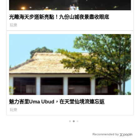
光雕海天步道新亮點！九份山城夜景盡收眼底
玩樂
魅力峇里Uma Ubud，在天堂仙境流連忘返
玩樂
Recommended by